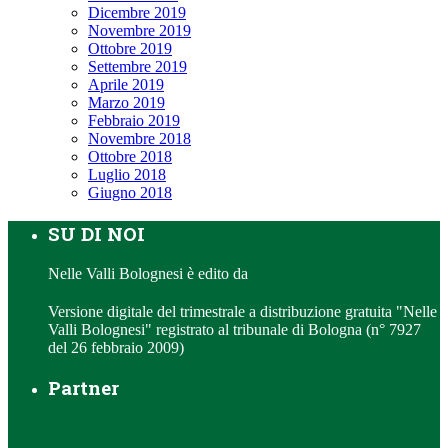
Dicembre 2019
Novembre 2019
Ottobre 2019
Settembre 2019
Aprile 2019
Marzo 2019
Febbraio 2019
Novembre 2018
Ottobre 2018
Luglio 2018
Giugno 2018
SU DI NOI
Nelle Valli Bolognesi è edito da
Versione digitale del trimestrale a distribuzione gratuita "Nelle
Valli Bolognesi" registrato al tribunale di Bologna (n° 7927
del 26 febbraio 2009)
Partner