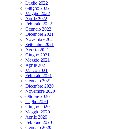
Luglio 2022
Giugno 2022
Maggio 2022
Aprile 2022
Febbraio 2022
Gennaio 2022
Dicembre 2021
Novembre 2021
Settembre 2021
Agosto 2021
Giugno 2021
Maggio 2021
Aprile 2021
Marzo 2021
Febbraio 2021
Gennaio 2021
Dicembre 2020
Novembre 2020
Ottobre 2020
Luglio 2020
Giugno 2020
Maggio 2020
Aprile 2020
Febbraio 2020
Gennaio 2020