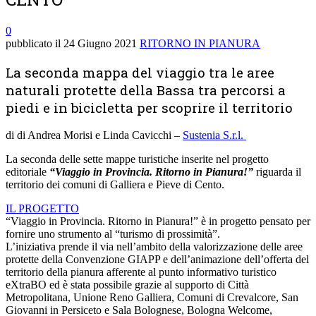
0
pubblicato il
24 Giugno 2021
RITORNO IN PIANURA
La seconda mappa del viaggio tra le aree
naturali protette della Bassa tra percorsi a
piedi e in bicicletta per scoprire il territorio
di di Andrea Morisi e Linda Cavicchi –
Sustenia S.r.l.
La seconda delle sette mappe turistiche inserite nel progetto
editoriale
“Viaggio in Provincia. Ritorno in Pianura!”
riguarda il
territorio dei comuni di Galliera e Pieve di Cento.
IL PROGETTO
“Viaggio in Provincia. Ritorno in Pianura!” è in progetto pensato per
fornire uno strumento al “turismo di prossimità”.
L’iniziativa prende il via nell’ambito della valorizzazione delle aree
protette della Convenzione GIAPP e dell’animazione dell’offerta del
territorio della pianura afferente al punto informativo turistico
eXtraBO ed è stata possibile grazie al supporto di Città
Metropolitana, Unione Reno Galliera, Comuni di Crevalcore, San
Giovanni in Persiceto e Sala Bolognese, Bologna Welcome,