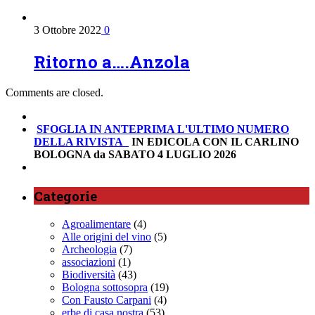
3 Ottobre 2022
0
Ritorno a….Anzola
Comments are closed.
SFOGLIA IN ANTEPRIMA
L'ULTIMO NUMERO
DELLA RIVISTA
IN EDICOLA CON IL CARLINO
BOLOGNA da SABATO 4 LUGLIO 2026
Categorie
Agroalimentare
(4)
Alle origini del vino
(5)
Archeologia
(7)
associazioni
(1)
Biodiversità
(43)
Bologna sottosopra
(19)
Con Fausto Carpani
(4)
erbe di casa nostra
(53)