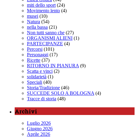
miti dello sport
(24)
Movimento lento
(4)
musei
(10)
Natura
(54)
nella bassa
(21)
Non tutti sanno che
(27)
ORGANISMI ALIENI
(1)
PARTECIPANZE
(4)
Percorsi
(101)
Personaggi
(17)
Ricette
(37)
RITORNO IN PIANURA
(9)
Scatta e vinci
(2)
solidarietà
(1)
Speciali
(40)
Storia/Tradizione
(46)
SUCCEDE SOLO A BOLOGNA
(4)
Tracce di storia
(48)
Archivi
Luglio 2026
Giugno 2026
Aprile 2026