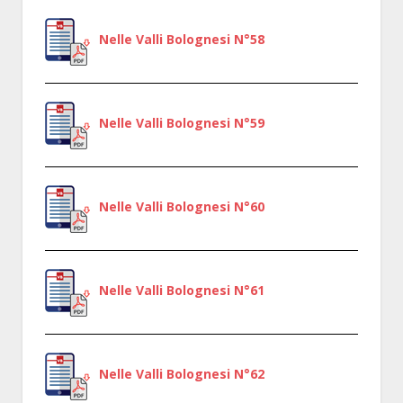
Nelle Valli Bolognesi N°58
Nelle Valli Bolognesi N°59
Nelle Valli Bolognesi N°60
Nelle Valli Bolognesi N°61
Nelle Valli Bolognesi N°62