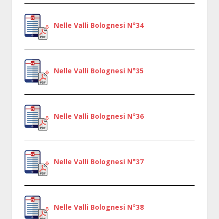
Nelle Valli Bolognesi N°34
Nelle Valli Bolognesi N°35
Nelle Valli Bolognesi N°36
Nelle Valli Bolognesi N°37
Nelle Valli Bolognesi N°38