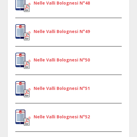
Nelle Valli Bolognesi N°48
Nelle Valli Bolognesi N°49
Nelle Valli Bolognesi N°50
Nelle Valli Bolognesi N°51
Nelle Valli Bolognesi N°52