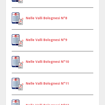
Nelle Valli Bolognesi N°8
Nelle Valli Bolognesi N°9
Nelle Valli Bolognesi N°10
Nelle Valli Bolognesi N°11