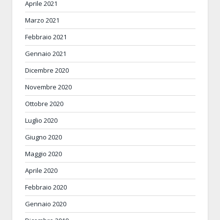
Aprile 2021
Marzo 2021
Febbraio 2021
Gennaio 2021
Dicembre 2020
Novembre 2020
Ottobre 2020
Luglio 2020
Giugno 2020
Maggio 2020
Aprile 2020
Febbraio 2020
Gennaio 2020