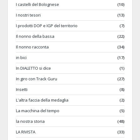
I castelli del Bolognese
(10)
I nostri tesori
(13)
I prodotti DOP e IGP del territorio
(7)
Il nonno della bassa
(22)
Il nonno racconta
(34)
in bici
(17)
In DIALETTO si dice
(1)
In giro con Track Guru
(27)
Insetti
(8)
L'altra faccia della medaglia
(2)
La macchina del tempo
(5)
la nostra storia
(48)
LA RIVISTA
(33)