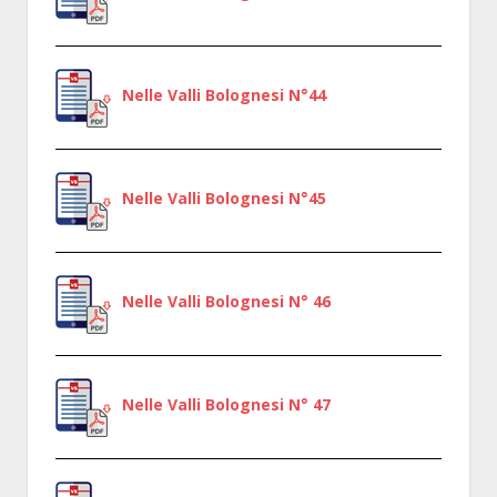
Nelle Valli Bolognesi N°44
Nelle Valli Bolognesi N°45
Nelle Valli Bolognesi N° 46
Nelle Valli Bolognesi N° 47