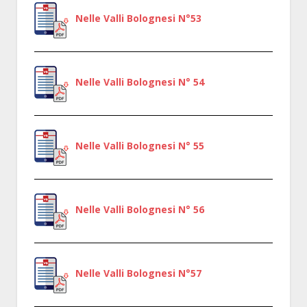
Nelle Valli Bolognesi N°53
Nelle Valli Bolognesi N° 54
Nelle Valli Bolognesi N° 55
Nelle Valli Bolognesi N° 56
Nelle Valli Bolognesi N°57