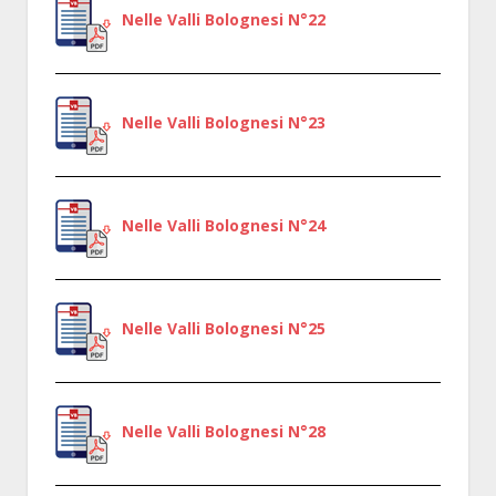
Nelle Valli Bolognesi N°22
Nelle Valli Bolognesi N°23
Nelle Valli Bolognesi N°24
Nelle Valli Bolognesi N°25
Nelle Valli Bolognesi N°28