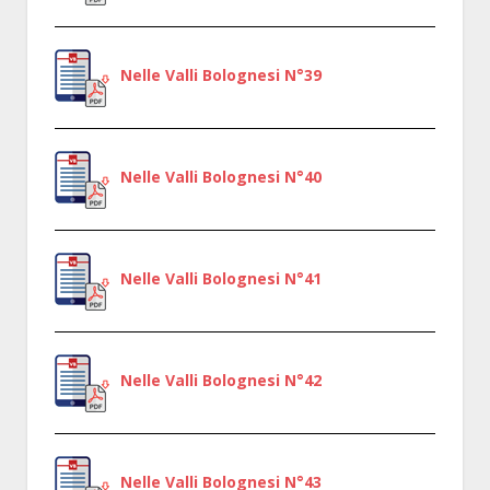
Nelle Valli Bolognesi N°39
Nelle Valli Bolognesi N°40
Nelle Valli Bolognesi N°41
Nelle Valli Bolognesi N°42
Nelle Valli Bolognesi N°43