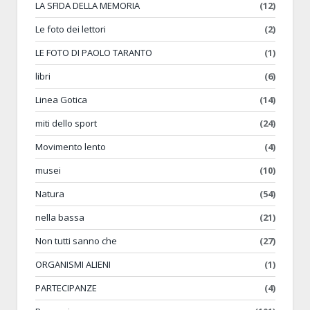
LA SFIDA DELLA MEMORIA
(12)
Le foto dei lettori
(2)
LE FOTO DI PAOLO TARANTO
(1)
libri
(6)
Linea Gotica
(14)
miti dello sport
(24)
Movimento lento
(4)
musei
(10)
Natura
(54)
nella bassa
(21)
Non tutti sanno che
(27)
ORGANISMI ALIENI
(1)
PARTECIPANZE
(4)