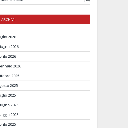
ARCHIVI
uglio 2026
iugno 2026
prile 2026
ennaio 2026
ttobre 2025
gosto 2025
uglio 2025
iugno 2025
aggio 2025
prile 2025