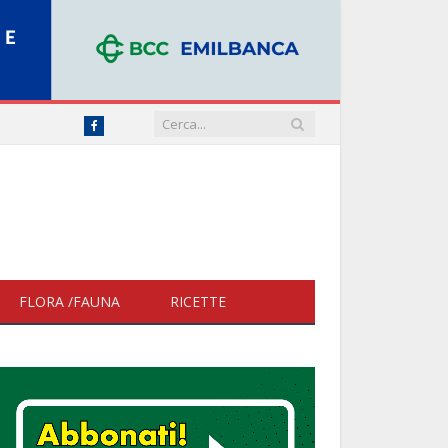
Facebook
FLORA /FAUNA
RICETTE