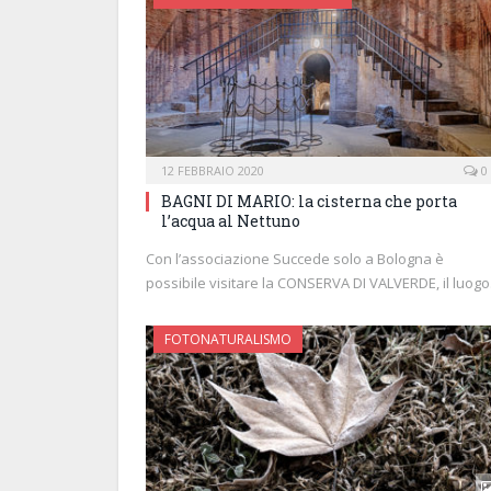
12 FEBBRAIO 2020
0
BAGNI DI MARIO: la cisterna che porta
l’acqua al Nettuno
Con l’associazione Succede solo a Bologna è
possibile visitare la CONSERVA DI VALVERDE, il luog
FOTONATURALISMO