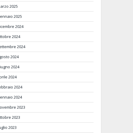
arzo 2025
ennaio 2025
icembre 2024
ttobre 2024
ettembre 2024
gosto 2024
iugno 2024
prile 2024
ebbraio 2024
ennaio 2024
ovembre 2023
ttobre 2023
uglio 2023