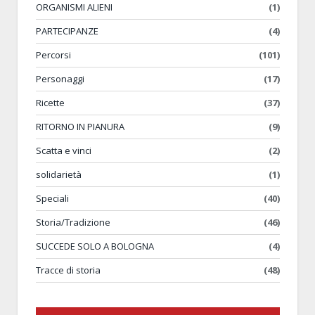
ORGANISMI ALIENI
(1)
PARTECIPANZE
(4)
Percorsi
(101)
Personaggi
(17)
Ricette
(37)
RITORNO IN PIANURA
(9)
Scatta e vinci
(2)
solidarietà
(1)
Speciali
(40)
Storia/Tradizione
(46)
SUCCEDE SOLO A BOLOGNA
(4)
Tracce di storia
(48)