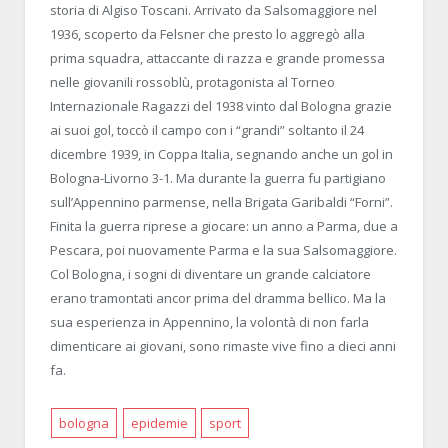
storia di Algiso Toscani. Arrivato da Salsomaggiore nel
1936, scoperto da Felsner che presto lo aggregò alla
prima squadra, attaccante di razza e grande promessa
nelle giovanili rossoblù, protagonista al Torneo
Internazionale Ragazzi del 1938 vinto dal Bologna grazie
ai suoi gol, toccò il campo con i “grandi” soltanto il 24
dicembre 1939, in Coppa Italia, segnando anche un gol in
Bologna-Livorno 3-1. Ma durante la guerra fu partigiano
sull’Appennino parmense, nella Brigata Garibaldi “Forni”.
Finita la guerra riprese a giocare: un anno a Parma, due a
Pescara, poi nuovamente Parma e la sua Salsomaggiore.
Col Bologna, i sogni di diventare un grande calciatore
erano tramontati ancor prima del dramma bellico. Ma la
sua esperienza in Appennino, la volontà di non farla
dimenticare ai giovani, sono rimaste vive fino a dieci anni
fa.
bologna
epidemie
sport