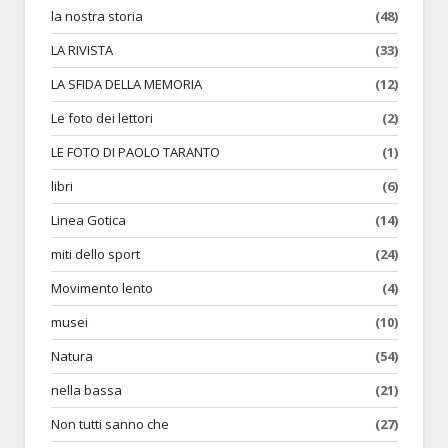
la nostra storia
(48)
LA RIVISTA
(33)
LA SFIDA DELLA MEMORIA
(12)
Le foto dei lettori
(2)
LE FOTO DI PAOLO TARANTO
(1)
libri
(6)
Linea Gotica
(14)
miti dello sport
(24)
Movimento lento
(4)
musei
(10)
Natura
(54)
nella bassa
(21)
Non tutti sanno che
(27)