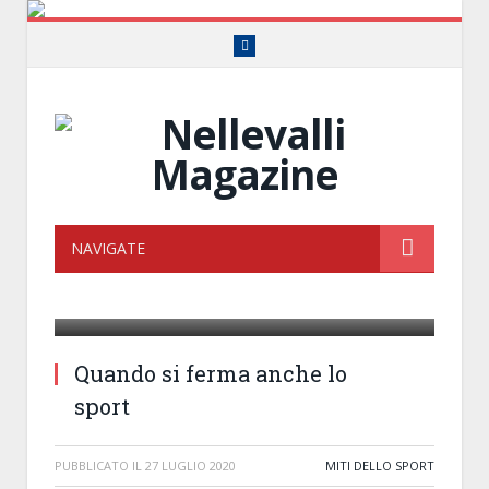
Facebook
NAVIGATE
Ondina Valla e Claudia Testoni
Quando si ferma anche lo
sport
PUBBLICATO IL
27 LUGLIO 2020
MITI DELLO SPORT