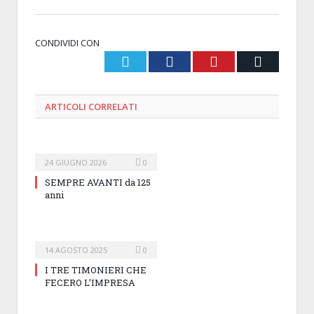
CONDIVIDI CON
Twitter
Facebook
Pinterest
Email
ARTICOLI
CORRELATI
24 GIUGNO 2026
0
SEMPRE AVANTI da 125
anni
14 AGOSTO 2025
0
I TRE TIMONIERI CHE
FECERO L’IMPRESA