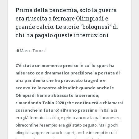
Prima della pandemia, solo la guerra
era riuscita a fermare Olimpiadi e
grande calcio. Le storie “bolognesi” di
chi ha pagato queste interruzioni
di Marco Tarozzi
C’è stato un momento preciso in cui lo sport ha
misurato con drammatica precisione la portata di
una pandemia
che ha provocato tragedie e
sconvolto le nostre abitudini: quando anche le
Olimpiadi hanno abbassato la serranda,
rimandando Tokio 2020 (che continuerà a chiamarsi
così anche in futuro) all’anno prossimo.
In Italia si
era già fermato il calcio, e prima ancora la pallacanestro,
oltreconfine l’esempio era già stato seguito. Ma i giochi
olimpici rappresentano lo sport, anche in tempi in cui il