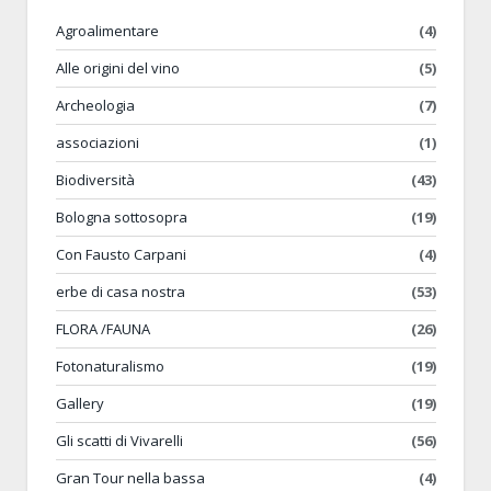
Agroalimentare
(4)
Alle origini del vino
(5)
Archeologia
(7)
associazioni
(1)
Biodiversità
(43)
Bologna sottosopra
(19)
Con Fausto Carpani
(4)
erbe di casa nostra
(53)
FLORA /FAUNA
(26)
Fotonaturalismo
(19)
Gallery
(19)
Gli scatti di Vivarelli
(56)
Gran Tour nella bassa
(4)