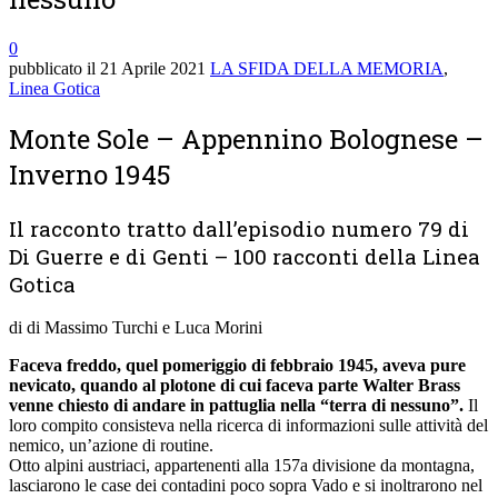
0
pubblicato il
21 Aprile 2021
LA SFIDA DELLA MEMORIA
,
Linea Gotica
Monte Sole – Appennino Bolognese –
Inverno 1945
Il racconto tratto dall’episodio numero 79 di
Di Guerre e di Genti – 100 racconti della Linea
Gotica
di di Massimo Turchi e Luca Morini
Faceva freddo, quel pomeriggio di febbraio 1945, aveva pure
nevicato, quando al plotone di cui faceva parte Walter Brass
venne chiesto di andare in pattuglia nella “terra di nessuno”.
Il
loro compito consisteva nella ricerca di informazioni sulle attività del
nemico, un’azione di routine.
Otto alpini austriaci, appartenenti alla 157a divisione da montagna,
lasciarono le case dei contadini poco sopra Vado e si inoltrarono nel