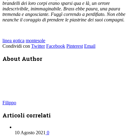
brandelli dei loro corpi erano sparsi qua e là, un orrore
indescrivibile, inimmaginabile. Brass ebbe paura, una paura
tremenda e angosciante. Fuggì correndo a perdifiato. Non ebbe
neanche il coraggio di prendere le piastrine dei suoi compagni.
linea gotica
montesole
Condividi con
Twitter
Facebook
Pinterest
Email
About Author
Filippo
Articoli
correlati
10 Agosto 2021
0