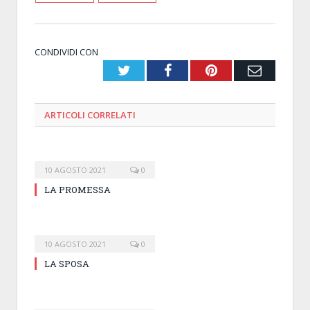
CONDIVIDI CON
Twitter
Facebook
Pinterest
Email
ARTICOLI
CORRELATI
10 AGOSTO 2021
0
LA PROMESSA
10 AGOSTO 2021
0
LA SPOSA