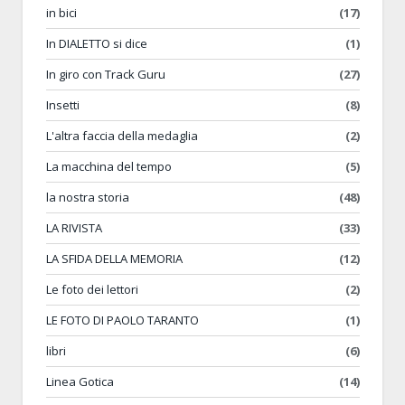
in bici
(17)
In DIALETTO si dice
(1)
In giro con Track Guru
(27)
Insetti
(8)
L'altra faccia della medaglia
(2)
La macchina del tempo
(5)
la nostra storia
(48)
LA RIVISTA
(33)
LA SFIDA DELLA MEMORIA
(12)
Le foto dei lettori
(2)
LE FOTO DI PAOLO TARANTO
(1)
libri
(6)
Linea Gotica
(14)