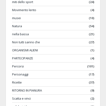
miti dello sport
(24)
Movimento lento
(4)
musei
(10)
Natura
(54)
nella bassa
(21)
Non tutti sanno che
(27)
ORGANISMI ALIENI
(1)
PARTECIPANZE
(4)
Percorsi
(101)
Personaggi
(17)
Ricette
(37)
RITORNO IN PIANURA
(9)
Scatta e vinci
(2)