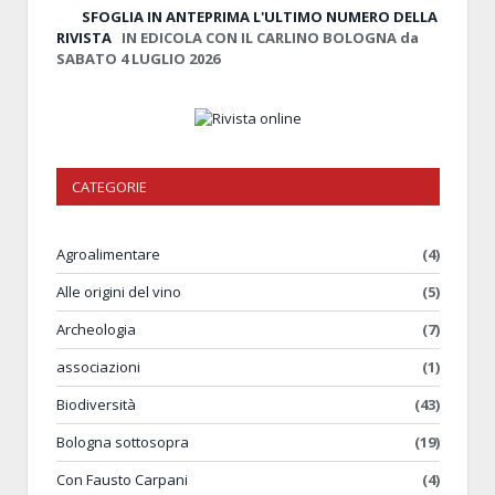
SFOGLIA IN ANTEPRIMA
L'ULTIMO NUMERO DELLA
RIVISTA
IN EDICOLA CON IL CARLINO BOLOGNA da
SABATO 4 LUGLIO 2026
CATEGORIE
Agroalimentare
(4)
Alle origini del vino
(5)
Archeologia
(7)
associazioni
(1)
Biodiversità
(43)
Bologna sottosopra
(19)
Con Fausto Carpani
(4)