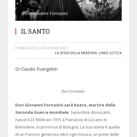
Don Giovanni Fornasini
IL SANTO
PUBBLICATO IL
24 GIUGNO 2021
LA SFIDA DELLA MEMORIA
,
LINEA GOTICA
Di Claudio Evangelisti
Don Fornasini
Don Giovanni Fornasini sarà beato, martire della
Seconda Guerra mondiale.
Sacerdote diocesano,
nasce il 23 febbraio 1915 a Pianaccio di Lizzano in
Belvedere, in provincia di Bologna. La sua storia è quella
di un Parroco generoso oltre ogni misura, un prete delle