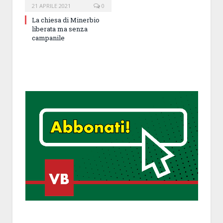
21 APRILE 2021
0
La chiesa di Minerbio
liberata ma senza
campanile