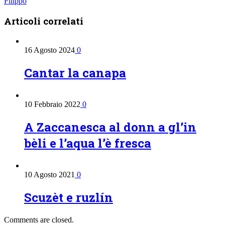
Filippo
Articoli
correlati
16 Agosto 2024
0
Cantar la canapa
10 Febbraio 2022
0
A Zaccanesca al donn a gl’in
bèli e l’aqua l’è fresca
10 Agosto 2021
0
Scuzèt e ruzlín
Comments are closed.