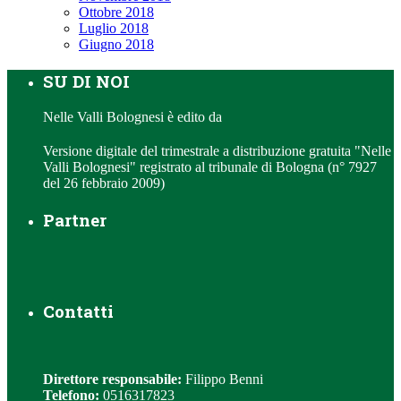
Ottobre 2018
Luglio 2018
Giugno 2018
SU DI NOI
Nelle Valli Bolognesi è edito da
Versione digitale del trimestrale a distribuzione gratuita "Nelle
Valli Bolognesi" registrato al tribunale di Bologna (n° 7927
del 26 febbraio 2009)
Partner
Contatti
Direttore responsabile:
Filippo Benni
Telefono:
0516317823