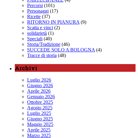
Percorsi
(101)
Personaggi
(17)
Ricette
(37)
RITORNO IN PIANURA
(9)
Scatta e vinci
(2)
solidarietà
(1)
Speciali
(40)
Storia/Tradizione
(46)
SUCCEDE SOLO A BOLOGNA
(4)
Tracce di storia
(48)
Archivi
Luglio 2026
Giugno 2026
Aprile 2026
Gennaio 2026
Ottobre 2025
Agosto 2025
Luglio 2025
Giugno 2025
Maggio 2025
Aprile 2025
Marzo 2025