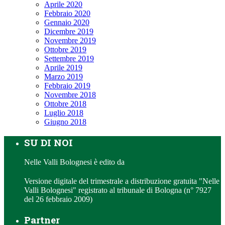
Aprile 2020
Febbraio 2020
Gennaio 2020
Dicembre 2019
Novembre 2019
Ottobre 2019
Settembre 2019
Aprile 2019
Marzo 2019
Febbraio 2019
Novembre 2018
Ottobre 2018
Luglio 2018
Giugno 2018
SU DI NOI
Nelle Valli Bolognesi è edito da
Versione digitale del trimestrale a distribuzione gratuita "Nelle
Valli Bolognesi" registrato al tribunale di Bologna (n° 7927
del 26 febbraio 2009)
Partner