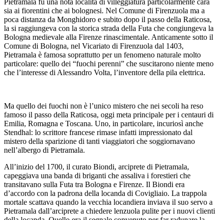
Pietramala fu una nota località di villeggiatura particolarmente cara
sia ai fiorentini che ai bolognesi. Nel Comune di Firenzuola ma a
poca distanza da Monghidoro e subito dopo il passo della Raticosa,
la si raggiungeva con la storica strada della Futa che congiungeva la
Bologna medievale alla Firenze rinascimentale. Anticamente sotto il
Comune di Bologna, nel Vicariato di Firenzuola dal 1403,
Pietramala è famosa soprattutto per un fenomeno naturale molto
particolare: quello dei “fuochi perenni” che suscitarono niente meno
che l’interesse di Alessandro Volta, l’inventore della pila elettrica.
Ma quello dei fuochi non è l’unico mistero che nei secoli ha reso
famoso il passo della Raticosa, oggi meta principale per i centauri di
Emilia, Romagna e Toscana. Uno, in particolare, incuriosì anche
Stendhal: lo scrittore francese rimase infatti impressionato dal
mistero della sparizione di tanti viaggiatori che soggiornavano
nell’albergo di Pietramala.
All’inizio del 1700, il curato Biondi, arciprete di Pietramala,
capeggiava una banda di briganti che assaliva i forestieri che
transitavano sulla Futa tra Bologna e Firenze. Il Biondi era
d’accordo con la padrona della locanda di Covigliaio. La trappola
mortale scattava quando la vecchia locandiera inviava il suo servo a
Pietramala dall’arciprete a chiedere lenzuola pulite per i nuovi clienti
della locanda. Quello era il segnale convenuto per far radunare la