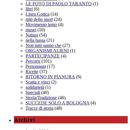
LE FOTO DI PAOLO TARANTO
(1)
libri
(6)
Linea Gotica
(14)
miti dello sport
(24)
Movimento lento
(4)
musei
(10)
Natura
(54)
nella bassa
(21)
Non tutti sanno che
(27)
ORGANISMI ALIENI
(1)
PARTECIPANZE
(4)
Percorsi
(101)
Personaggi
(17)
Ricette
(37)
RITORNO IN PIANURA
(9)
Scatta e vinci
(2)
solidarietà
(1)
Speciali
(40)
Storia/Tradizione
(46)
SUCCEDE SOLO A BOLOGNA
(4)
Tracce di storia
(48)
Archivi