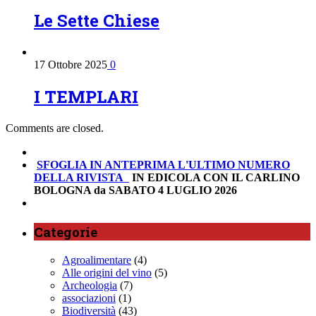
Le Sette Chiese
17 Ottobre 2025
0
I TEMPLARI
Comments are closed.
SFOGLIA IN ANTEPRIMA
L'ULTIMO NUMERO
DELLA RIVISTA
IN EDICOLA CON IL CARLINO
BOLOGNA da SABATO 4 LUGLIO 2026
Categorie
Agroalimentare
(4)
Alle origini del vino
(5)
Archeologia
(7)
associazioni
(1)
Biodiversità
(43)