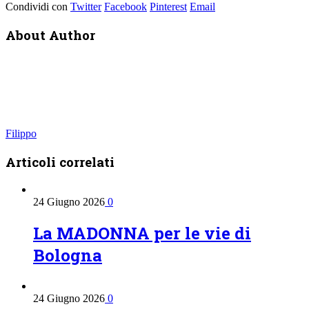
Condividi con
Twitter
Facebook
Pinterest
Email
About Author
Filippo
Articoli
correlati
24 Giugno 2026
0
La MADONNA per le vie di
Bologna
24 Giugno 2026
0