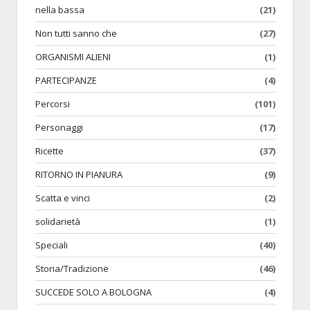
nella bassa
(21)
Non tutti sanno che
(27)
ORGANISMI ALIENI
(1)
PARTECIPANZE
(4)
Percorsi
(101)
Personaggi
(17)
Ricette
(37)
RITORNO IN PIANURA
(9)
Scatta e vinci
(2)
solidarietà
(1)
Speciali
(40)
Storia/Tradizione
(46)
SUCCEDE SOLO A BOLOGNA
(4)