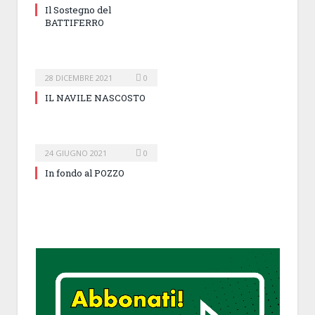
Il Sostegno del
BATTIFERRO
28 DICEMBRE 2021
0
IL NAVILE NASCOSTO
24 GIUGNO 2021
0
In fondo al POZZO