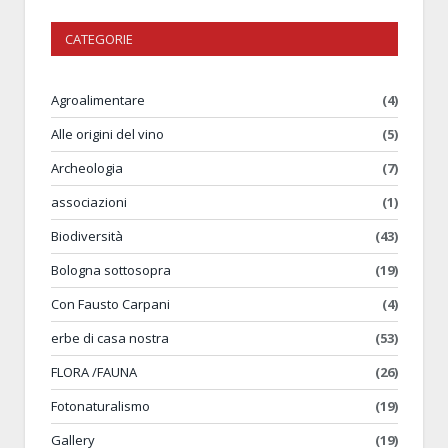
CATEGORIE
Agroalimentare
(4)
Alle origini del vino
(5)
Archeologia
(7)
associazioni
(1)
Biodiversità
(43)
Bologna sottosopra
(19)
Con Fausto Carpani
(4)
erbe di casa nostra
(53)
FLORA /FAUNA
(26)
Fotonaturalismo
(19)
Gallery
(19)