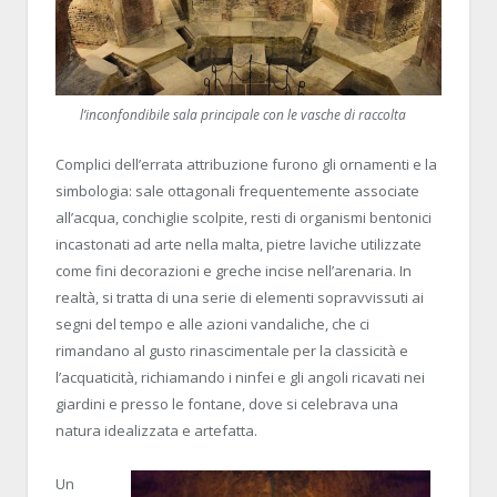
l’inconfondibile sala principale con le vasche di raccolta
Complici dell’errata attribuzione furono gli ornamenti e la
simbologia: sale ottagonali frequentemente associate
all’acqua, conchiglie scolpite, resti di organismi bentonici
incastonati ad arte nella malta, pietre laviche utilizzate
come fini decorazioni e greche incise nell’arenaria. In
realtà, si tratta di una serie di elementi sopravvissuti ai
segni del tempo e alle azioni vandaliche, che ci
rimandano al gusto rinascimentale per la classicità e
l’acquaticità, richiamando i ninfei e gli angoli ricavati nei
giardini e presso le fontane, dove si celebrava una
natura idealizzata e artefatta.
Un