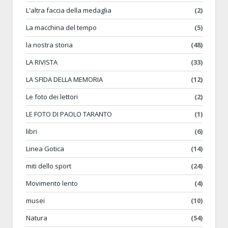
L'altra faccia della medaglia
(2)
La macchina del tempo
(5)
la nostra storia
(48)
LA RIVISTA
(33)
LA SFIDA DELLA MEMORIA
(12)
Le foto dei lettori
(2)
LE FOTO DI PAOLO TARANTO
(1)
libri
(6)
Linea Gotica
(14)
miti dello sport
(24)
Movimento lento
(4)
musei
(10)
Natura
(54)