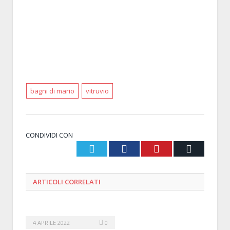
bagni di mario
vitruvio
CONDIVIDI CON
Twitter
Facebook
Pinterest
Email
ARTICOLI
CORRELATI
4 APRILE 2022
0