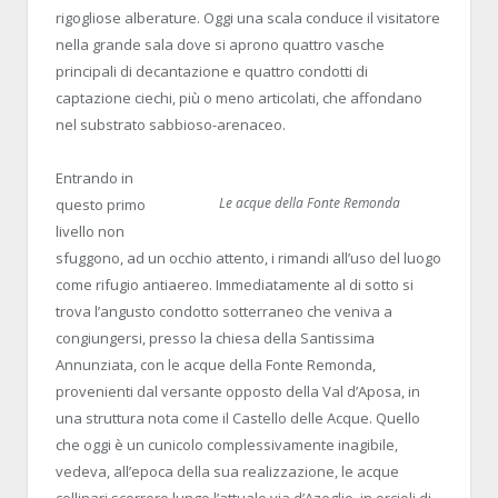
rigogliose alberature. Oggi una scala conduce il visitatore
nella grande sala dove si aprono quattro vasche
principali di decantazione e quattro condotti di
captazione ciechi, più o meno articolati, che affondano
nel substrato sabbioso-arenaceo.
Entrando in
Le acque della Fonte Remonda
questo primo
livello non
sfuggono, ad un occhio attento, i rimandi all’uso del luogo
come rifugio antiaereo. Immediatamente al di sotto si
trova l’angusto condotto sotterraneo che veniva a
congiungersi, presso la chiesa della Santissima
Annunziata, con le acque della Fonte Remonda,
provenienti dal versante opposto della Val d’Aposa, in
una struttura nota come il Castello delle Acque. Quello
che oggi è un cunicolo complessivamente inagibile,
vedeva, all’epoca della sua realizzazione, le acque