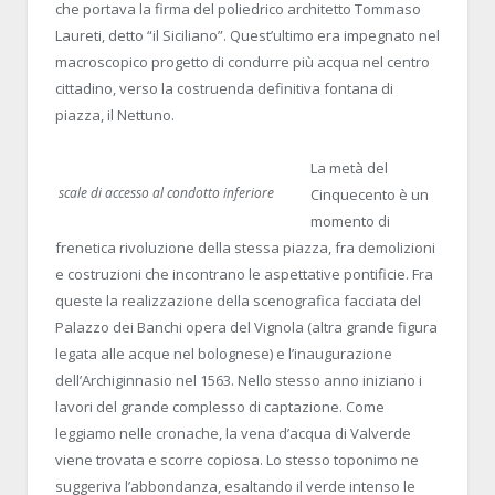
che portava la firma del poliedrico architetto Tommaso
Laureti, detto “il Siciliano”. Quest’ultimo era impegnato nel
macroscopico progetto di condurre più acqua nel centro
cittadino, verso la costruenda definitiva fontana di
piazza, il Nettuno.
La metà del
scale di accesso al condotto inferiore
Cinquecento è un
momento di
frenetica rivoluzione della stessa piazza, fra demolizioni
e costruzioni che incontrano le aspettative pontificie. Fra
queste la realizzazione della scenografica facciata del
Palazzo dei Banchi opera del Vignola (altra grande figura
legata alle acque nel bolognese) e l’inaugurazione
dell’Archiginnasio nel 1563. Nello stesso anno iniziano i
lavori del grande complesso di captazione. Come
leggiamo nelle cronache, la vena d’acqua di Valverde
viene trovata e scorre copiosa. Lo stesso toponimo ne
suggeriva l’abbondanza, esaltando il verde intenso le