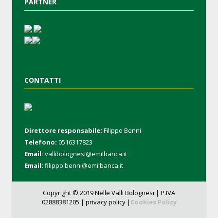
PARTNER
CONTATTI
Direttore responsabile:
Filippo Benni
Telefono:
0516317823
Email:
vallibolognesi@emilbanca.it
Email:
filippo.benni@emilbanca.it
Copyright © 2019 Nelle Valli Bolognesi | P.IVA
02888381205 |
privacy policy |
Cookies Policy