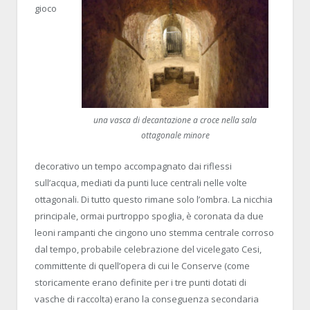
gioco
una vasca di decantazione a croce nella sala
ottagonale minore
decorativo un tempo accompagnato dai riflessi
sull’acqua, mediati da punti luce centrali nelle volte
ottagonali. Di tutto questo rimane solo l’ombra. La nicchia
principale, ormai purtroppo spoglia, è coronata da due
leoni rampanti che cingono uno stemma centrale corroso
dal tempo, probabile celebrazione del vicelegato Cesi,
committente di quell’opera di cui le Conserve (come
storicamente erano definite per i tre punti dotati di
vasche di raccolta) erano la conseguenza secondaria