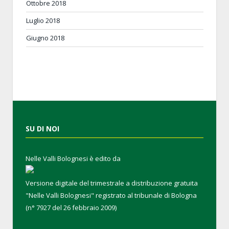
Ottobre 2018
Luglio 2018
Giugno 2018
SU DI NOI
Nelle Valli Bolognesi è edito da
Versione digitale del trimestrale a distribuzione gratuita
"Nelle Valli Bolognesi" registrato al tribunale di Bologna
(n° 7927 del 26 febbraio 2009)