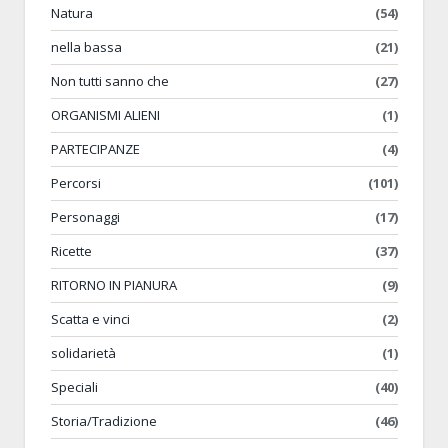
Natura
(54)
nella bassa
(21)
Non tutti sanno che
(27)
ORGANISMI ALIENI
(1)
PARTECIPANZE
(4)
Percorsi
(101)
Personaggi
(17)
Ricette
(37)
RITORNO IN PIANURA
(9)
Scatta e vinci
(2)
solidarietà
(1)
Speciali
(40)
Storia/Tradizione
(46)