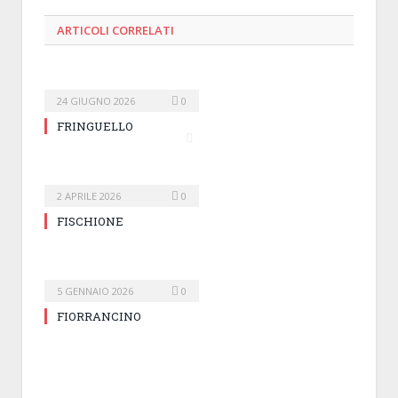
ARTICOLI
CORRELATI
24 GIUGNO 2026
0
FRINGUELLO
2 APRILE 2026
0
FISCHIONE
5 GENNAIO 2026
0
FIORRANCINO