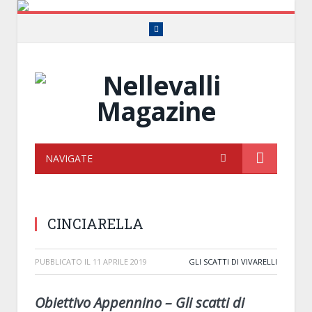
Facebook
NAVIGATE
CINCIARELLA
PUBBLICATO IL
11 APRILE 2019
GLI SCATTI DI VIVARELLI
Obiettivo Appennino – Gli scatti di