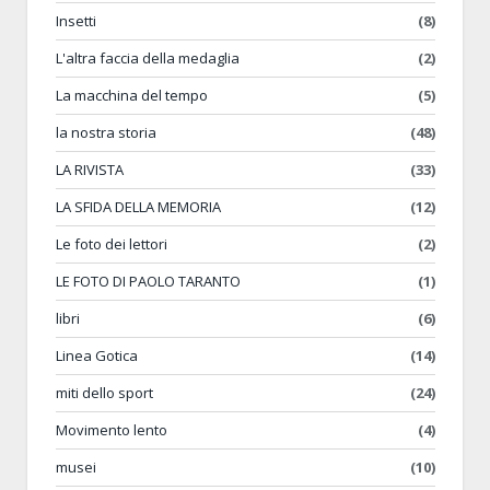
Insetti
(8)
L'altra faccia della medaglia
(2)
La macchina del tempo
(5)
la nostra storia
(48)
LA RIVISTA
(33)
LA SFIDA DELLA MEMORIA
(12)
Le foto dei lettori
(2)
LE FOTO DI PAOLO TARANTO
(1)
libri
(6)
Linea Gotica
(14)
miti dello sport
(24)
Movimento lento
(4)
musei
(10)