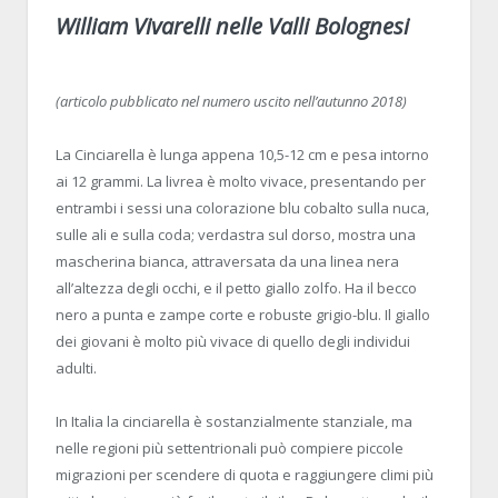
William Vivarelli nelle Valli Bolognesi
(articolo pubblicato nel numero uscito nell’autunno 2018)
La Cinciarella è lunga appena 10,5-12 cm e pesa intorno
ai 12 grammi. La livrea è molto vivace, presentando per
entrambi i sessi una colorazione blu cobalto sulla nuca,
sulle ali e sulla coda; verdastra sul dorso, mostra una
mascherina bianca, attraversata da una linea nera
all’altezza degli occhi, e il petto giallo zolfo. Ha il becco
nero a punta e zampe corte e robuste grigio-blu. Il giallo
dei giovani è molto più vivace di quello degli individui
adulti.
In Italia la cinciarella è sostanzialmente stanziale, ma
nelle regioni più settentrionali può compiere piccole
migrazioni per scendere di quota e raggiungere climi più