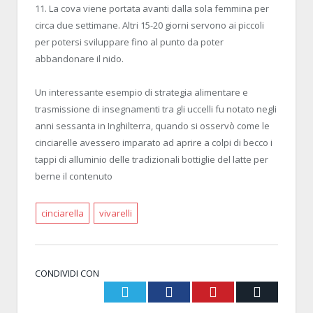
11. La cova viene portata avanti dalla sola femmina per
circa due settimane. Altri 15-20 giorni servono ai piccoli
per potersi sviluppare fino al punto da poter
abbandonare il nido.
Un interessante esempio di strategia alimentare e
trasmissione di insegnamenti tra gli uccelli fu notato negli
anni sessanta in Inghilterra, quando si osservò come le
cinciarelle avessero imparato ad aprire a colpi di becco i
tappi di alluminio delle tradizionali bottiglie del latte per
berne il contenuto
cinciarella
vivarelli
CONDIVIDI CON
Twitter
Facebook
Pinterest
Email