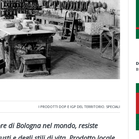
D
B
I PRODOTTI DOP E IGP DEL TERRITORIO
,
SPECIALI
re di Bologna nel mondo, resiste
i e degli stili di vita. Prodotto locale