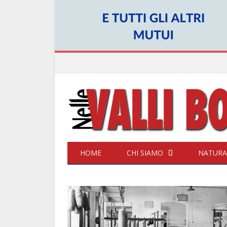
HOME
CHI SIAMO
NATURA