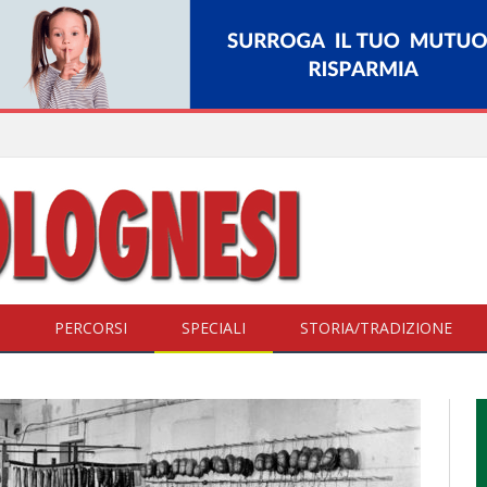
PERCORSI
SPECIALI
STORIA/TRADIZIONE