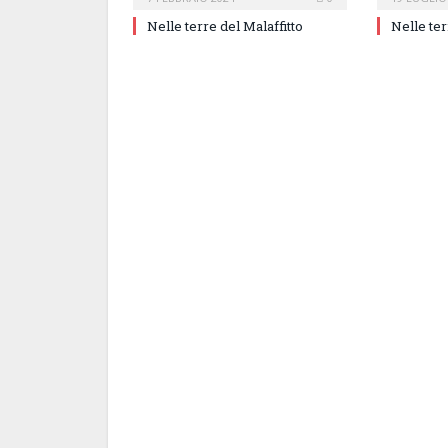
Nelle terre del Malaffitto
Nelle ter