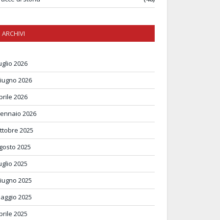
ARCHIVI
uglio 2026
iugno 2026
prile 2026
ennaio 2026
ttobre 2025
gosto 2025
uglio 2025
iugno 2025
aggio 2025
prile 2025