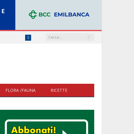
Facebook
FLORA /FAUNA
RICETTE