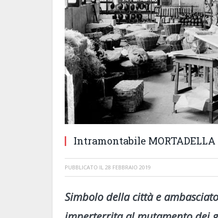
Intramontabile MORTADELLA
PUBBLICATO IL
28 FEBBRAIO 2019
Simbolo della città e ambasciato
imperterrita al mutamento dei gust