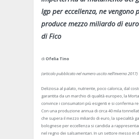
Igp per eccellenza, ne vengono p
produce mezzo miliardo di euro 
di Fico
di
Ofelia Tino
(articolo pubblicato nel numero uscito nell’inverno 2017)
Deliziosa al palato, nutriente, poco calorica, dal co
garantita da un marchio di qualità europeo, la Mort
convince i consumatori più esigenti e si conferma re
Con una produzione annua di circa 40 mila tonnellat
che supera il mezzo miliardo di euro, la specialità 
bolognese per eccellenza si candida a rappresentare
nel regno dei salsamentari. In un settore messo in di