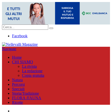
Facebook
Navigate
Home
CHI SIAMO
La rivista
La redazione
Copia gratuita
Natura
Percorsi
Speciali
Storia/Tradizione
FLORA /FAUNA
Ricette