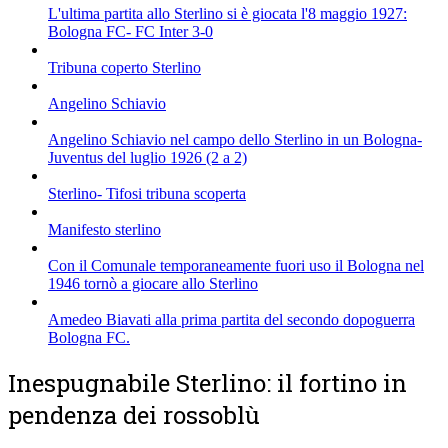
L'ultima partita allo Sterlino si è giocata l'8 maggio 1927:
Bologna FC- FC Inter 3-0
Tribuna coperto Sterlino
Angelino Schiavio
Angelino Schiavio nel campo dello Sterlino in un Bologna-
Juventus del luglio 1926 (2 a 2)
Sterlino- Tifosi tribuna scoperta
Manifesto sterlino
Con il Comunale temporaneamente fuori uso il Bologna nel
1946 tornò a giocare allo Sterlino
Amedeo Biavati alla prima partita del secondo dopoguerra
Bologna FC.
Inespugnabile Sterlino: il fortino in
pendenza dei rossoblù