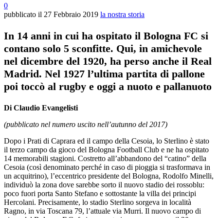
0
pubblicato il
27 Febbraio 2019
la nostra storia
In 14 anni in cui ha ospitato il Bologna FC si
contano solo 5 sconfitte. Qui, in amichevole
nel dicembre del 1920, ha perso anche il Real
Madrid. Nel 1927 l’ultima partita di pallone
poi toccò al rugby e oggi a nuoto e pallanuoto
Di Claudio Evangelisti
(pubblicato nel numero uscito nell’autunno del 2017)
Dopo i Prati di Caprara ed il campo della Cesoia, lo Sterlino è stato
il terzo campo da gioco del Bologna Football Club e ne ha ospitato
14 memorabili stagioni. Costretto all’abbandono del “catino” della
Cesoia (così denominato perché in caso di pioggia si trasformava in
un acquitrino), l’eccentrico presidente del Bologna, Rodolfo Minelli,
individuò la zona dove sarebbe sorto il nuovo stadio dei rossoblu:
poco fuori porta Santo Stefano e sottostante la villa dei principi
Hercolani. Precisamente, lo stadio Sterlino sorgeva in località
Ragno, in via Toscana 79, l’attuale via Murri. Il nuovo campo di