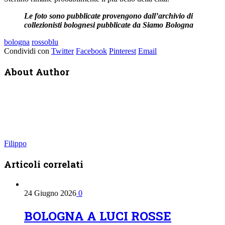
Le foto sono pubblicate provengono dall’archivio di
collezionisti bolognesi pubblicate da Siamo Bologna
bologna
rossoblu
Condividi con
Twitter
Facebook
Pinterest
Email
About Author
Filippo
Articoli
correlati
24 Giugno 2026
0
BOLOGNA A LUCI ROSSE