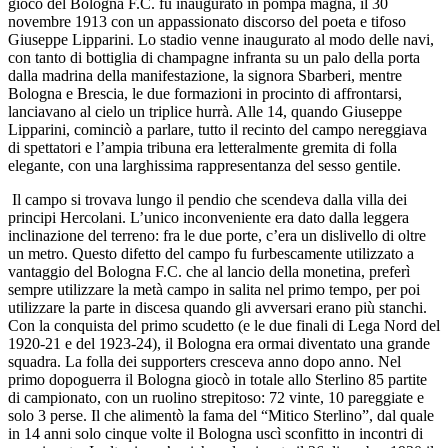
gioco del Bologna F.C. fu inaugurato in pompa magna, il 30
novembre 1913 con un appassionato discorso del poeta e tifoso
Giuseppe Lipparini. Lo stadio venne inaugurato al modo delle navi,
con tanto di bottiglia di champagne infranta su un palo della porta
dalla madrina della manifestazione, la signora Sbarberi, mentre
Bologna e Brescia, le due formazioni in procinto di affrontarsi,
lanciavano al cielo un triplice hurrà. Alle 14, quando Giuseppe
Lipparini, cominciò a parlare, tutto il recinto del campo nereggiava
di spettatori e l’ampia tribuna era letteralmente gremita di folla
elegante, con una larghissima rappresentanza del sesso gentile.
Il campo si trovava lungo il pendio che scendeva dalla villa dei
principi Hercolani. L’unico inconveniente era dato dalla leggera
inclinazione del terreno: fra le due porte, c’era un dislivello di oltre
un metro. Questo difetto del campo fu furbescamente utilizzato a
vantaggio del Bologna F.C. che al lancio della monetina, preferì
sempre utilizzare la metà campo in salita nel primo tempo, per poi
utilizzare la parte in discesa quando gli avversari erano più stanchi.
Con la conquista del primo scudetto (e le due finali di Lega Nord del
1920-21 e del 1923-24), il Bologna era ormai diventato una grande
squadra. La folla dei supporters cresceva anno dopo anno. Nel
primo dopoguerra il Bologna giocò in totale allo Sterlino 85 partite
di campionato, con un ruolino strepitoso: 72 vinte, 10 pareggiate e
solo 3 perse. Il che alimentò la fama del “Mitico Sterlino”, dal quale
in 14 anni solo cinque volte il Bologna uscì sconfitto in incontri di