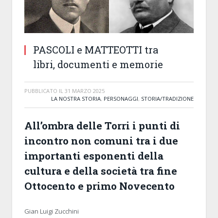
PASCOLI e MATTEOTTI tra
libri, documenti e memorie
PUBBLICATO IL
31 MARZO 2025
LA NOSTRA STORIA
,
PERSONAGGI
,
STORIA/TRADIZIONE
All’ombra delle Torri i punti di
incontro non comuni tra i due
importanti esponenti della
cultura e della società tra fine
Ottocento e primo Novecento
Gian Luigi Zucchini