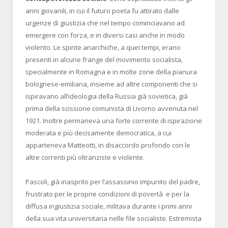
anni giovanili, in cui il futuro poeta fu attirato dalle
urgenze di giustizia che nel tempo cominciavano ad
emergere con forza, e in diversi casi anche in modo
violento. Le spinte anarchiche, a quei tempi, erano
presenti in alcune frange del movimento socialista,
specialmente in Romagna e in molte zone della pianura
bolognese-emiliana, insieme ad altre componenti che si
ispiravano all’ideologia della Russia già sovietica, già
prima della scissione comunista di Livorno avvenuta nel
1921. Inoltre permaneva una forte corrente di ispirazione
moderata e più decisamente democratica, a cui
apparteneva Matteotti, in disaccordo profondo con le
altre correnti più oltranziste e violente.
Pascoli, già inasprito per l’assassinio impunito del padre,
frustrato per le proprie condizioni di povertà
e per la
diffusa ingiustizia sociale, militava durante i primi anni
della sua vita universitaria nelle file socialiste. Estremista