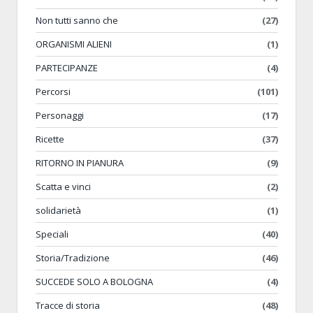
Non tutti sanno che
(27)
ORGANISMI ALIENI
(1)
PARTECIPANZE
(4)
Percorsi
(101)
Personaggi
(17)
Ricette
(37)
RITORNO IN PIANURA
(9)
Scatta e vinci
(2)
solidarietà
(1)
Speciali
(40)
Storia/Tradizione
(46)
SUCCEDE SOLO A BOLOGNA
(4)
Tracce di storia
(48)