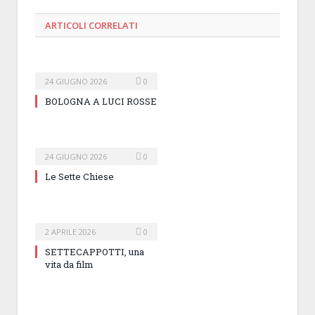
ARTICOLI
CORRELATI
24 GIUGNO 2026
0
BOLOGNA A LUCI ROSSE
24 GIUGNO 2026
0
Le Sette Chiese
2 APRILE 2026
0
SETTECAPPOTTI, una
vita da film