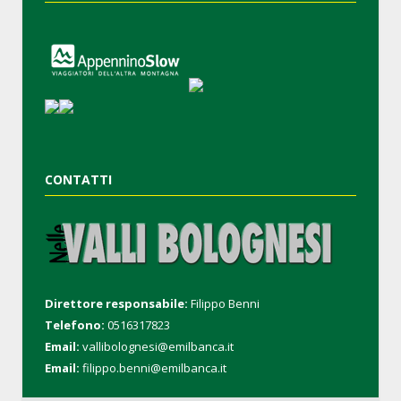
CONTATTI
Direttore responsabile:
Filippo Benni
Telefono:
0516317823
Email:
vallibolognesi@emilbanca.it
Email:
filippo.benni@emilbanca.it