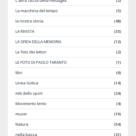
L'altra faccia della medaglia
(2)
La macchina del tempo
(5)
la nostra storia
(48)
LA RIVISTA
(33)
LA SFIDA DELLA MEMORIA
(12)
Le foto dei lettori
(2)
LE FOTO DI PAOLO TARANTO
(1)
libri
(6)
Linea Gotica
(14)
miti dello sport
(24)
Movimento lento
(4)
musei
(10)
Natura
(54)
nella bassa
(21)