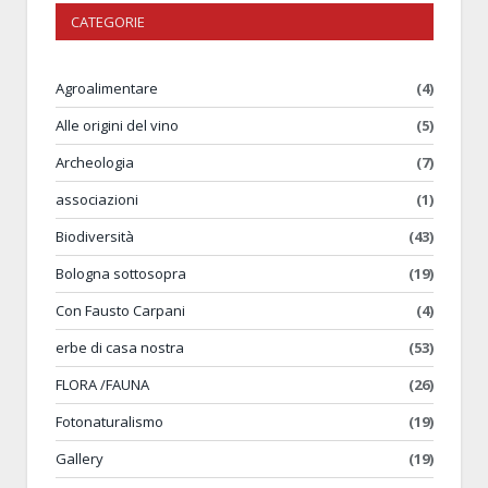
CATEGORIE
Agroalimentare
(4)
Alle origini del vino
(5)
Archeologia
(7)
associazioni
(1)
Biodiversità
(43)
Bologna sottosopra
(19)
Con Fausto Carpani
(4)
erbe di casa nostra
(53)
FLORA /FAUNA
(26)
Fotonaturalismo
(19)
Gallery
(19)