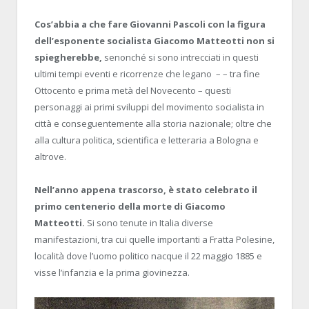
Cos’abbia a che fare Giovanni Pascoli con la figura
dell’esponente socialista Giacomo Matteotti non si
spiegherebbe,
senonché si sono intrecciati in questi
ultimi tempi eventi e ricorrenze che legano
– – tra fine
Ottocento e prima metà del Novecento – questi
personaggi ai primi sviluppi del movimento socialista in
città e conseguentemente alla storia nazionale; oltre che
alla cultura politica, scientifica e letteraria a Bologna e
altrove.
Nell’anno appena trascorso, è stato celebrato il
primo centenerio della morte di Giacomo
Matteotti.
Si sono tenute in Italia diverse
manifestazioni, tra cui quelle importanti a Fratta Polesine,
località dove l’uomo politico nacque il 22 maggio 1885 e
visse l’infanzia e la prima giovinezza.