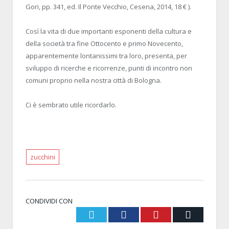
Gori, pp. 341, ed. Il Ponte Vecchio, Cesena, 2014, 18
€
).
Così la vita di due importanti esponenti della cultura e
della società tra fine Ottocento e primo Novecento,
apparentemente lontanissimi tra loro, presenta, per
sviluppo di ricerche e ricorrenze, punti di incontro non
comuni proprio nella nostra città di Bologna.
Ci è sembrato utile ricordarlo.
zucchini
CONDIVIDI CON
Twitter
Facebook
Pinterest
Email