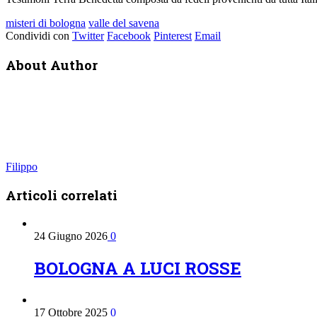
misteri di bologna
valle del savena
Condividi con
Twitter
Facebook
Pinterest
Email
About Author
Filippo
Articoli
correlati
24 Giugno 2026
0
BOLOGNA A LUCI ROSSE
17 Ottobre 2025
0