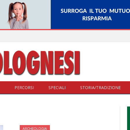
PERCORSI
SPECIALI
STORIA/TRADIZIONE
ARCHEOLOGIA