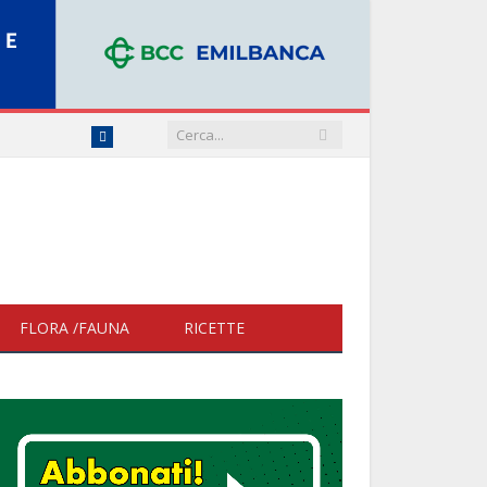
Facebook
FLORA /FAUNA
RICETTE