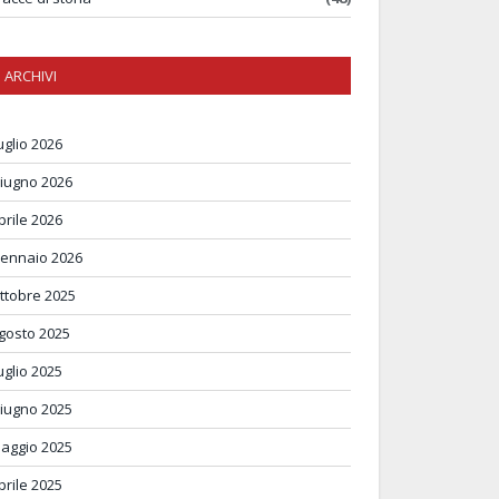
ARCHIVI
uglio 2026
iugno 2026
prile 2026
ennaio 2026
ttobre 2025
gosto 2025
uglio 2025
iugno 2025
aggio 2025
prile 2025