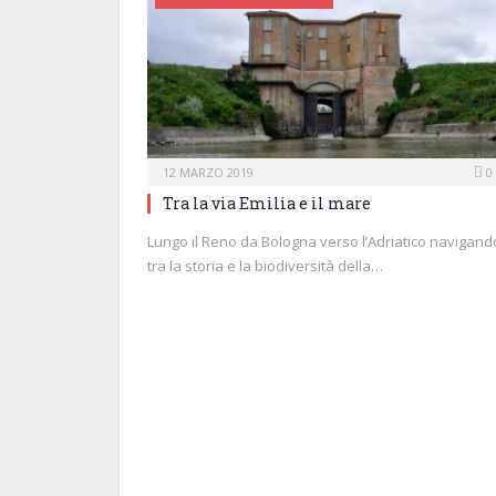
12 MARZO 2019
0
Tra la via Emilia e il mare
Lungo il Reno da Bologna verso l’Adriatico navigand
tra la storia e la biodiversità della…