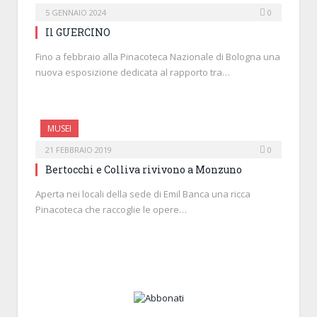
5 GENNAIO 2024
0
Il GUERCINO
Fino a febbraio alla Pinacoteca Nazionale di Bologna una
nuova esposizione dedicata al rapporto tra…
MUSEI
21 FEBBRAIO 2019
0
Bertocchi e Colliva rivivono a Monzuno
Aperta nei locali della sede di Emil Banca una ricca
Pinacoteca che raccoglie le opere…