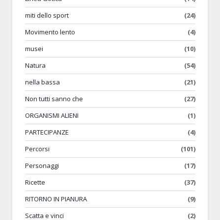
miti dello sport
(24)
Movimento lento
(4)
musei
(10)
Natura
(54)
nella bassa
(21)
Non tutti sanno che
(27)
ORGANISMI ALIENI
(1)
PARTECIPANZE
(4)
Percorsi
(101)
Personaggi
(17)
Ricette
(37)
RITORNO IN PIANURA
(9)
Scatta e vinci
(2)