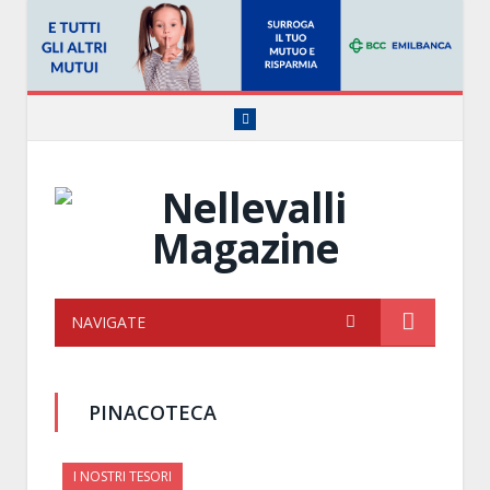
Facebook
NAVIGATE
PINACOTECA
I NOSTRI TESORI