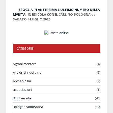
SFOGLIA IN ANTEPRIMA
L'ULTIMO NUMERO DELLA
RIVISTA
IN EDICOLA CON IL CARLINO BOLOGNA da
SABATO 4 LUGLIO 2026
CATEGORIE
Agroalimentare
(4)
Alle origini del vino
(5)
Archeologia
(7)
associazioni
(1)
Biodiversità
(43)
Bologna sottosopra
(19)