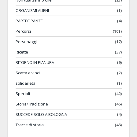
Non tutti sanno che
(27)
ORGANISMI ALIENI
(1)
PARTECIPANZE
(4)
Percorsi
(101)
Personaggi
(17)
Ricette
(37)
RITORNO IN PIANURA
(9)
Scatta e vinci
(2)
solidarietà
(1)
Speciali
(40)
Storia/Tradizione
(46)
SUCCEDE SOLO A BOLOGNA
(4)
Tracce di storia
(48)