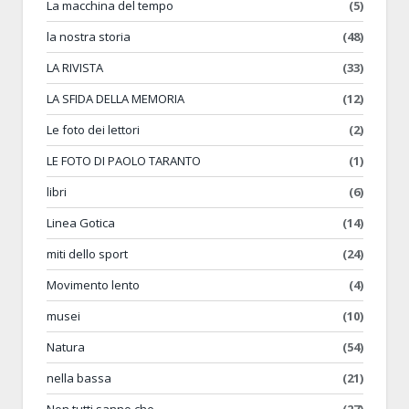
La macchina del tempo
(5)
la nostra storia
(48)
LA RIVISTA
(33)
LA SFIDA DELLA MEMORIA
(12)
Le foto dei lettori
(2)
LE FOTO DI PAOLO TARANTO
(1)
libri
(6)
Linea Gotica
(14)
miti dello sport
(24)
Movimento lento
(4)
musei
(10)
Natura
(54)
nella bassa
(21)