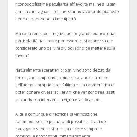
riconoscibilissime peculiarità affievolite ma, negli ultimi
anni, alcuni vignaioli felsinei stanno lavorando piuttosto
bene estraendone ottime tipicità.
Ma cosa contraddistingue questo grande bianco, quali
particolarità nasconde per essere così apprezzato e
considerato uno dei vini più poliedrici da mettere sulla
tavola?
Naturalmente i caratteri di ogni vino sono dettati dal
terroir, che comprende, come si sa, anche la mano
dell’uomo e proprio quest’ultima ha la caratteristica di
poter donare diversi stili ai vini che vengono realizzati
giocando con interventi in vigna e vinificazioni.
Al di là comunque di tecniche di vinificazione
funambolesche o più naturali possibile, i tratti del
Sauvignon sono così unici da essere sempre e
comunque riconoscibili immediatamente.