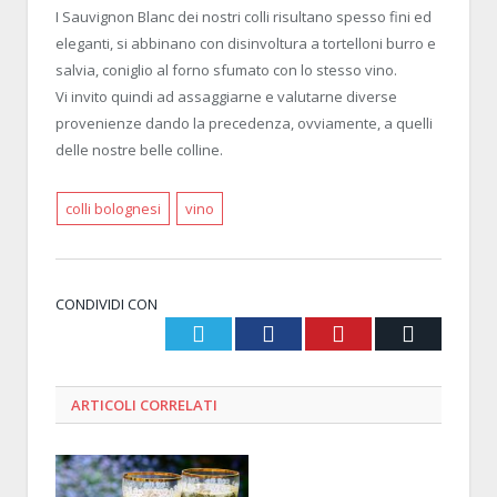
I Sauvignon Blanc dei nostri colli risultano spesso fini ed
eleganti, si abbinano con disinvoltura a tortelloni burro e
salvia, coniglio al forno sfumato con lo stesso vino.
Vi invito quindi ad assaggiarne e valutarne diverse
provenienze dando la precedenza, ovviamente, a quelli
delle nostre belle colline.
colli bolognesi
vino
CONDIVIDI CON
Twitter
Facebook
Pinterest
Email
ARTICOLI
CORRELATI