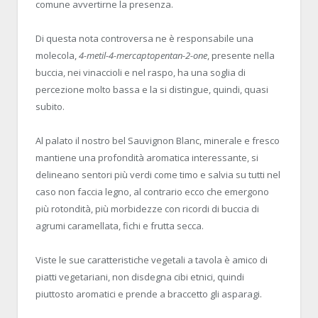
comune avvertirne la presenza.
Di questa nota controversa ne è responsabile una
molecola,
4-metil-4-mercaptopentan-2-one
, presente nella
buccia, nei vinaccioli e nel raspo, ha una soglia di
percezione molto bassa e la si distingue, quindi, quasi
subito.
Al palato il nostro bel Sauvignon Blanc, minerale e fresco
mantiene una profondità aromatica interessante, si
delineano sentori più verdi come timo e salvia su tutti nel
caso non faccia legno, al contrario ecco che emergono
più rotondità, più morbidezze con ricordi di buccia di
agrumi caramellata, fichi e frutta secca.
Viste le sue caratteristiche vegetali a tavola è amico di
piatti vegetariani, non disdegna cibi etnici, quindi
piuttosto aromatici e prende a braccetto gli asparagi.