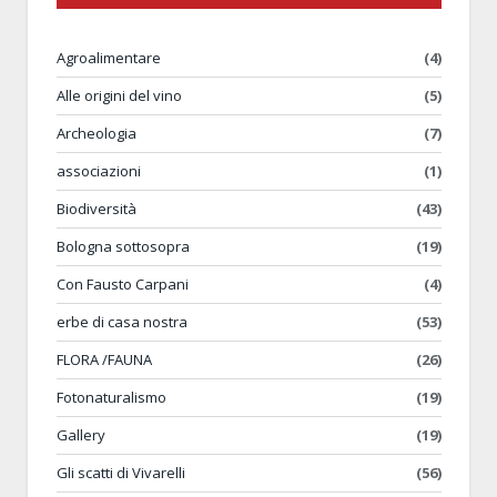
Agroalimentare
(4)
Alle origini del vino
(5)
Archeologia
(7)
associazioni
(1)
Biodiversità
(43)
Bologna sottosopra
(19)
Con Fausto Carpani
(4)
erbe di casa nostra
(53)
FLORA /FAUNA
(26)
Fotonaturalismo
(19)
Gallery
(19)
Gli scatti di Vivarelli
(56)