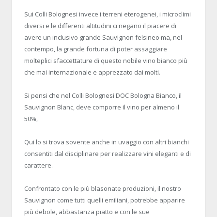
Sui Colli Bolognesi invece i terreni eterogenei, i microclimi
diversi e le differenti altitudini ci negano il piacere di
avere un inclusivo grande Sauvignon felsineo ma, nel
contempo, la grande fortuna di poter assaggiare
molteplici sfaccettature di questo nobile vino bianco più
che mai internazionale e apprezzato dai molti.
Si pensi che nel Colli Bolognesi DOC Bologna Bianco, il
Sauvignon Blanc, deve comporre il vino per almeno il
50%,
Qui lo si trova sovente anche in uvaggio con altri bianchi
consentiti dal disciplinare per realizzare vini eleganti e di
carattere.
Confrontato con le più blasonate produzioni, il nostro
Sauvignon come tutti quelli emiliani, potrebbe apparire
più debole, abbastanza piatto e con le sue