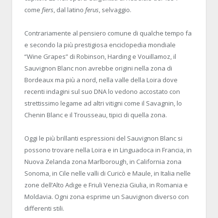
come
fiers
, dal latino
ferus
, selvaggio.
Contrariamente al pensiero comune di qualche tempo fa
e secondo la più prestigiosa enciclopedia mondiale
“Wine Grapes” di Robinson, Harding e Vouillamoz, il
Sauvignon Blanc non avrebbe origini nella zona di
Bordeaux ma più a nord, nella valle della Loira dove
recenti indagini sul suo DNA lo vedono accostato con
strettissimo legame ad altri vitigni come il Savagnin, lo
Chenin Blanc e il Trousseau, tipici di quella zona.
Oggi le più brillanti espressioni del Sauvignon Blanc si
possono trovare nella Loira e in Linguadoca in Francia, in
Nuova Zelanda zona Marlborough, in California zona
Sonoma, in Cile nelle valli di Curicò e Maule, in Italia nelle
zone dell’Alto Adige e Friuli Venezia Giulia, in Romania e
Moldavia. Ogni zona esprime un Sauvignon diverso con
differenti stili.