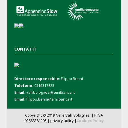
CONTATTI
Direttore responsabile:
Filippo Benni
Telefono:
0516317823
Email:
vallibolognesi@emilbanca.it
Email:
filippo.benni@emilbanca.it
Copyright © 2019 Nelle Valli Bolognesi | P.IVA
02888381205 |
privacy policy |
Cookies Policy