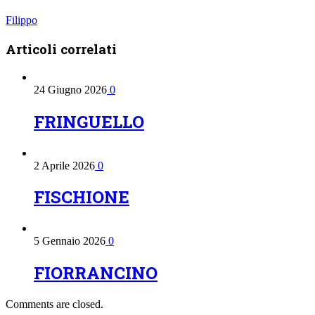
Filippo
Articoli
correlati
24 Giugno 2026
0
FRINGUELLO
2 Aprile 2026
0
FISCHIONE
5 Gennaio 2026
0
FIORRANCINO
Comments are closed.