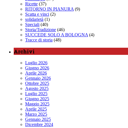
Ricette
(37)
RITORNO IN PIANURA
(9)
Scatta e vinci
(2)
solidarietà
(1)
Speciali
(40)
Storia/Tradizione
(46)
SUCCEDE SOLO A BOLOGNA
(4)
Tracce di storia
(48)
Archivi
Luglio 2026
Giugno 2026
Aprile 2026
Gennaio 2026
Ottobre 2025
Agosto 2025
Luglio 2025
Giugno 2025
Maggio 2025
Aprile 2025
Marzo 2025
Gennaio 2025
Dicembre 2024