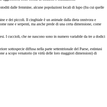
stoditi dalle femmine, alcune popolazioni locali di lupo (fra cui quelle
ine e dei piccoli. Il cinghiale è un animale dalla dieta onnivora e
i come rane e serpenti, ma anche prede di una certa dimensione, come
esi. I cuccioli, che ne nascono sono in numero variabile da tre a dodici
ore sottospecie diffusa nella parte settentrionale del Paese, estintasi
one a scopo venatorio (in virtù delle loro maggiori dimensioni) di