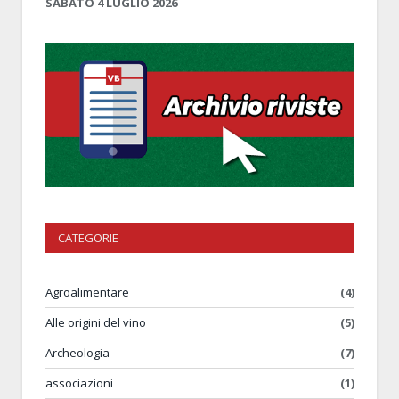
SABATO 4 LUGLIO 2026
CATEGORIE
Agroalimentare
(4)
Alle origini del vino
(5)
Archeologia
(7)
associazioni
(1)