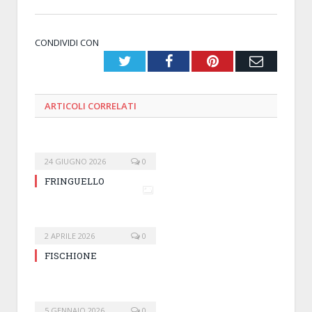
CONDIVIDI CON
Twitter
Facebook
Pinterest
Email
ARTICOLI
CORRELATI
24 GIUGNO 2026
0
FRINGUELLO
2 APRILE 2026
0
FISCHIONE
5 GENNAIO 2026
0