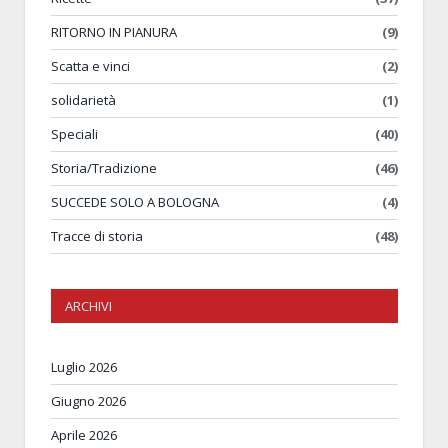
RITORNO IN PIANURA
(9)
Scatta e vinci
(2)
solidarietà
(1)
Speciali
(40)
Storia/Tradizione
(46)
SUCCEDE SOLO A BOLOGNA
(4)
Tracce di storia
(48)
ARCHIVI
Luglio 2026
Giugno 2026
Aprile 2026