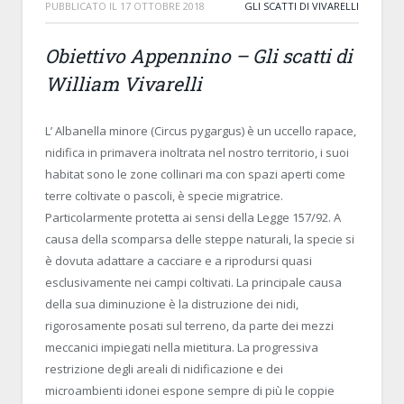
PUBBLICATO IL
17 OTTOBRE 2018
GLI SCATTI DI VIVARELLI
Obiettivo Appennino – Gli scatti di
William Vivarelli
L’ Albanella minore (Circus pygargus) è un uccello rapace,
nidifica in primavera inoltrata nel nostro territorio, i suoi
habitat sono le zone collinari ma con spazi aperti come
terre coltivate o pascoli, è specie migratrice.
Particolarmente protetta ai sensi della Legge 157/92. A
causa della scomparsa delle steppe naturali, la specie si
è dovuta adattare a cacciare e a riprodursi quasi
esclusivamente nei campi coltivati. La principale causa
della sua diminuzione è la distruzione dei nidi,
rigorosamente posati sul terreno, da parte dei mezzi
meccanici impiegati nella mietitura. La progressiva
restrizione degli areali di nidificazione e dei
microambienti idonei espone sempre di più le coppie