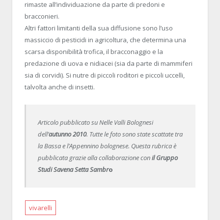
rimaste all’individuazione da parte di predoni e
bracconieri.
Altri fattori limitanti della sua diffusione sono l’uso
massiccio di pesticidi in agricoltura, che determina una
scarsa disponibilità trofica, il bracconaggio e la
predazione di uova e nidiacei (sia da parte di mammiferi
sia di corvidi). Si nutre di piccoli roditori e piccoli uccelli,
talvolta anche di insetti.
Articolo pubblicato su Nelle Valli Bolognesi
dell’
autunno 2010
. Tutte le foto sono state scattate tra
la Bassa e l’Appennino bolognese. Questa rubrica è
pubblicata grazie alla collaborazione con
il Gruppo
Studi Savena Setta Sambr
o
vivarelli