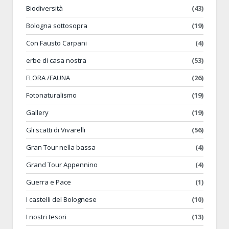
Biodiversità
(43)
Bologna sottosopra
(19)
Con Fausto Carpani
(4)
erbe di casa nostra
(53)
FLORA /FAUNA
(26)
Fotonaturalismo
(19)
Gallery
(19)
Gli scatti di Vivarelli
(56)
Gran Tour nella bassa
(4)
Grand Tour Appennino
(4)
Guerra e Pace
(1)
I castelli del Bolognese
(10)
I nostri tesori
(13)