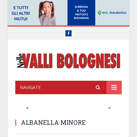
Facebook
NAVIGATE
ALBANELLA MINORE