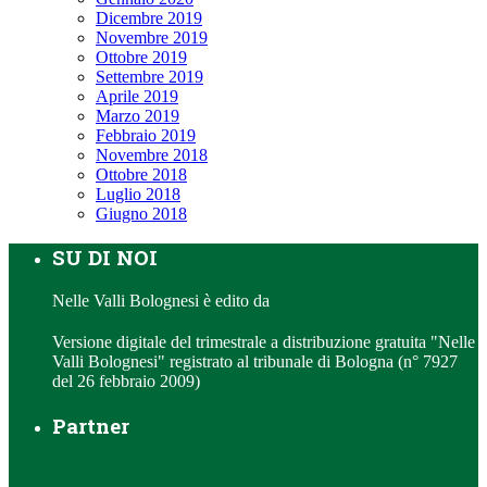
Dicembre 2019
Novembre 2019
Ottobre 2019
Settembre 2019
Aprile 2019
Marzo 2019
Febbraio 2019
Novembre 2018
Ottobre 2018
Luglio 2018
Giugno 2018
SU DI NOI
Nelle Valli Bolognesi è edito da
Versione digitale del trimestrale a distribuzione gratuita "Nelle
Valli Bolognesi" registrato al tribunale di Bologna (n° 7927
del 26 febbraio 2009)
Partner