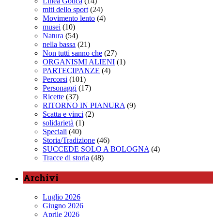
Linea Gotica
(14)
miti dello sport
(24)
Movimento lento
(4)
musei
(10)
Natura
(54)
nella bassa
(21)
Non tutti sanno che
(27)
ORGANISMI ALIENI
(1)
PARTECIPANZE
(4)
Percorsi
(101)
Personaggi
(17)
Ricette
(37)
RITORNO IN PIANURA
(9)
Scatta e vinci
(2)
solidarietà
(1)
Speciali
(40)
Storia/Tradizione
(46)
SUCCEDE SOLO A BOLOGNA
(4)
Tracce di storia
(48)
Archivi
Luglio 2026
Giugno 2026
Aprile 2026